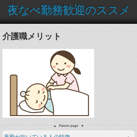
夜なべ勤務歓迎のススメ
介護職メリット
Parent page
夜勤が向いている人の特徴